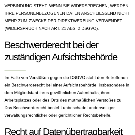
VERBINDUNG STEHT. WENN SIE WIDERSPRECHEN, WERDEN
IHRE PERSONENBEZOGENEN DATEN ANSCHLIESSEND NICHT
MEHR ZUM ZWECKE DER DIREKTWERBUNG VERWENDET
(WIDERSPRUCH NACH ART. 21 ABS. 2 DSGVO).
Beschwerde­recht bei der
zuständigen Aufsichts­behörde
Im Falle von Verstößen gegen die DSGVO steht den Betroffenen
ein Beschwerderecht bei einer Aufsichtsbehörde, insbesondere in
dem Mitgliedstaat ihres gewöhnlichen Aufenthalts, ihres
Arbeitsplatzes oder des Orts des mutmaßlichen Verstoßes zu.
Das Beschwerderecht besteht unbeschadet anderweitiger
verwaltungsrechtlicher oder gerichtlicher Rechtsbehelfe.
Recht auf Daten­übertrag­barkeit