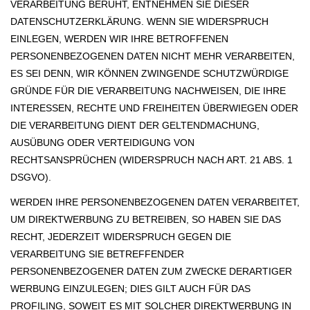
VERARBEITUNG BERUHT, ENTNEHMEN SIE DIESER
DATENSCHUTZERKLÄRUNG. WENN SIE WIDERSPRUCH
EINLEGEN, WERDEN WIR IHRE BETROFFENEN
PERSONENBEZOGENEN DATEN NICHT MEHR VERARBEITEN,
ES SEI DENN, WIR KÖNNEN ZWINGENDE SCHUTZWÜRDIGE
GRÜNDE FÜR DIE VERARBEITUNG NACHWEISEN, DIE IHRE
INTERESSEN, RECHTE UND FREIHEITEN ÜBERWIEGEN ODER
DIE VERARBEITUNG DIENT DER GELTENDMACHUNG,
AUSÜBUNG ODER VERTEIDIGUNG VON
RECHTSANSPRÜCHEN (WIDERSPRUCH NACH ART. 21 ABS. 1
DSGVO).
WERDEN IHRE PERSONENBEZOGENEN DATEN VERARBEITET,
UM DIREKTWERBUNG ZU BETREIBEN, SO HABEN SIE DAS
RECHT, JEDERZEIT WIDERSPRUCH GEGEN DIE
VERARBEITUNG SIE BETREFFENDER
PERSONENBEZOGENER DATEN ZUM ZWECKE DERARTIGER
WERBUNG EINZULEGEN; DIES GILT AUCH FÜR DAS
PROFILING, SOWEIT ES MIT SOLCHER DIREKTWERBUNG IN