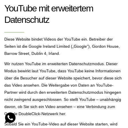
YouTube mit erweitertem
Datenschutz
Diese Website bindet Videos der YouTube ein. Betreiber der
Seiten ist die Google Ireland Limited („Google“), Gordon House,
Barrow Street, Dublin 4, Irland.
Wir nutzen YouTube im erweiterten Datenschutzmodus. Dieser
Modus bewirkt laut YouTube, dass YouTube keine Informationen
über die Besucher auf dieser Website speichert, bevor diese sich
das Video ansehen. Die Weitergabe von Daten an YouTube-
Partner wird durch den erweiterten Datenschutzmodus hingegen
nicht zwingend ausgeschlossen. So stellt YouTube – unabhängig
davon, ob Sie sich ein Video ansehen – eine Verbindung zum
Google DoubleClick-Netzwerk her.
Hallo, ich interessiere mich für die Leistungen auf deiner Website
Sobald Sie ein YouTube-Video auf dieser Website starten, wird