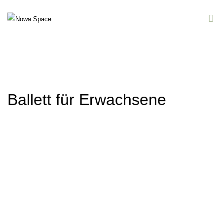
Ballett für Erwachsene
Ballett für Erwachsene in Essen –
Klassisches Training für jedes Level